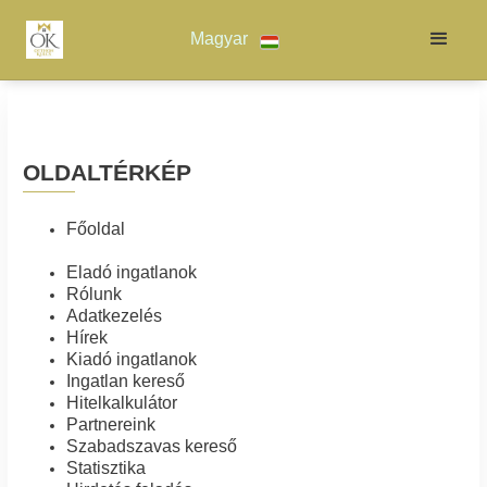
Magyar
OLDALTÉRKÉP
Főoldal
Eladó ingatlanok
Rólunk
Adatkezelés
Hírek
Kiadó ingatlanok
Ingatlan kereső
Hitelkalkulátor
Partnereink
Szabadszavas kereső
Statisztika