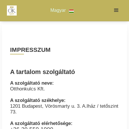
Magyar
IMPRESSZUM
A tartalom szolgáltató
A szolgáltató neve:
Otthonkulcs Kft.
A szolgáltató székhelye:
1201 Budapest, Vörösmarty u. 3. A.lház / tetőszint
73.
A szolgáltató elérhetősége: