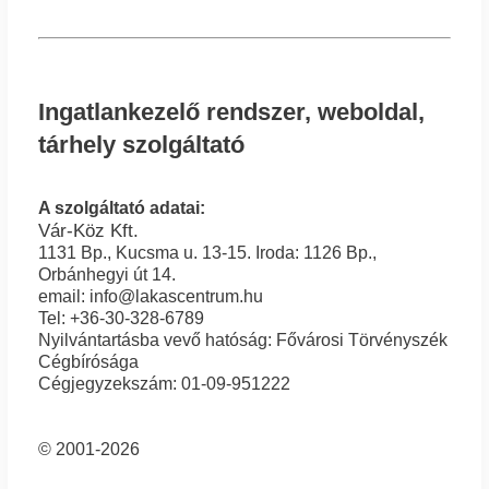
Ingatlankezelő rendszer, weboldal,
tárhely szolgáltató
A szolgáltató adatai:
Vár-Köz Kft.
1131 Bp., Kucsma u. 13-15. Iroda: 1126 Bp.,
Orbánhegyi út 14.
email: info@lakascentrum.hu
Tel: +36-30-328-6789
Nyilvántartásba vevő hatóság: Fővárosi Törvényszék
Cégbírósága
Cégjegyzekszám: 01-09-951222
© 2001-2026