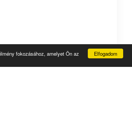
Elfogadom
i élmény fokozásához, amelyet Ön az