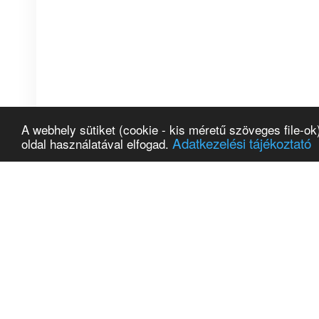
A webhely sütiket (cookie - kis méretű szöveges file-o
Adatkezelési tájékoztató
oldal használatával elfogad.