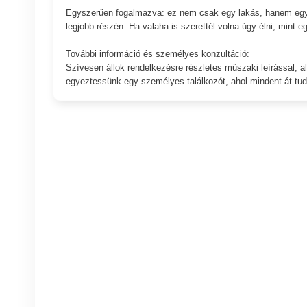
Egyszerűen fogalmazva: ez nem csak egy lakás, hanem egy él
legjobb részén. Ha valaha is szerettél volna úgy élni, mint e
További információ és személyes konzultáció:
Szívesen állok rendelkezésre részletes műszaki leírással, al
egyeztessünk egy személyes találkozót, ahol mindent át tud